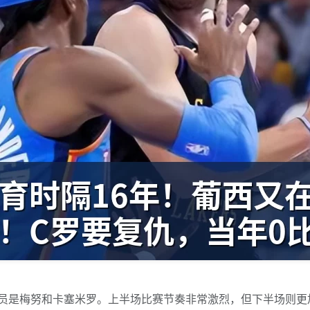
球员是梅努和卡塞米罗。上半场比赛节奏非常激烈，但下半场则更