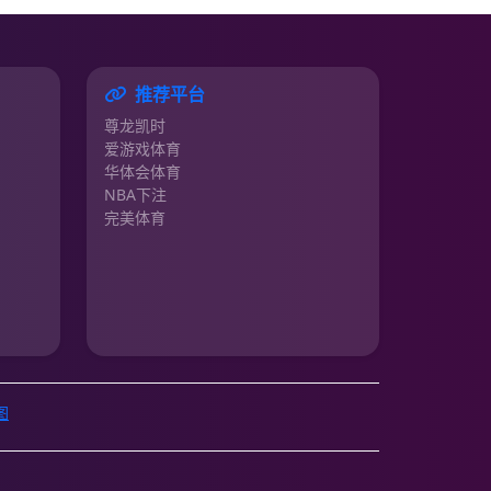
推荐平台
尊龙凯时
爱游戏体育
华体会体育
NBA下注
完美体育
图