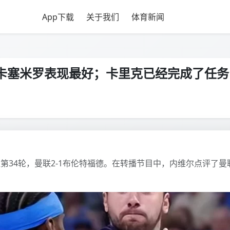
App下载
关于我们
体育新闻
塞米罗表现最好；卡里克已经完成了任务 -
超第34轮，曼联2-1布伦特福德。在转播节目中，内维尔点评了曼