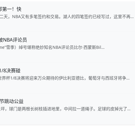
部第一！快
第二天，NBA又有多笔签约和交易。湖人的四笔签约已经写过，这里不再…
NBA评论员
ime”雪季）绰号堪称绝妙知名NBA评论员比尔·西蒙斯Bil…
/8决赛碰
世界杯1/8决赛将迎来万众期待的伊比利亚德比，葡萄牙与西班牙将争…
字节跳动公益
块土坪，球门是两根长树枝插进地里，中间拉一道绳子。足球的皮掉光了…