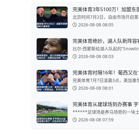
完美体育3年5100万！加盟东
北京时间7月2日，自由市场开启
2026-08-08 08:05
完美体育绝妙，湖人队新阵容被
比尔·西蒙斯给湖人队起的“Snowt
2026-08-08 08:03
完美体育时隔16年！葡西又在1
完美体育7月7日凌晨3点，美加墨
2026-08-08 08:01
完美体育从建球场到办赛事 
******足球场是养马场旁的一
2026-08-08 07:59